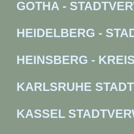
GOTHA - STADTVE
HEIDELBERG - ST
HEINSBERG - KRE
KARLSRUHE STAD
KASSEL STADTVE