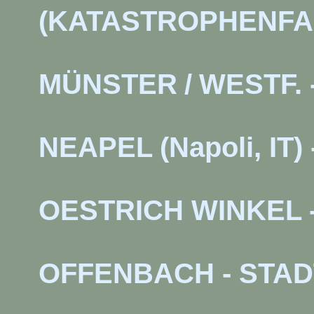
(KATASTROPHENFA
MÜNSTER
/
WESTF.
NEAPEL (Napoli, I
OESTRICH WINKEL
OFFENBACH - STA