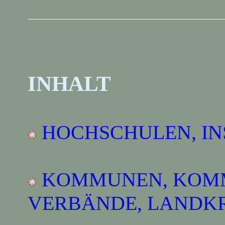
INHALT
HOCHSCHULEN, INS
KOMMUNEN, KOM
VERBÄNDE, LANDKR