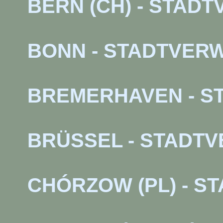
BERN (CH) - STAD
BONN - STADTVER
BREMERHAVEN - S
BRÜSSEL - STADT
CHÓRZOW (PL) - 