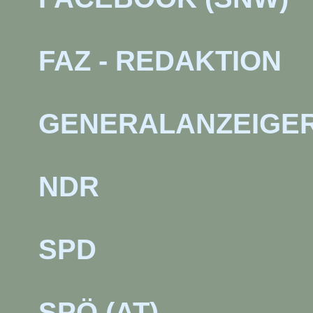
FAZ - REDAKTION
GENERALANZEIGER
NDR
SPD
SPÖ (AT)