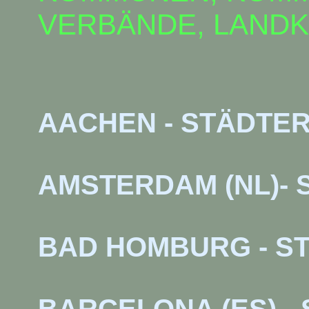
VERBÄNDE, LANDK
AACHEN - STÄDTE
AMSTERDAM (NL)-
BAD HOMBURG - S