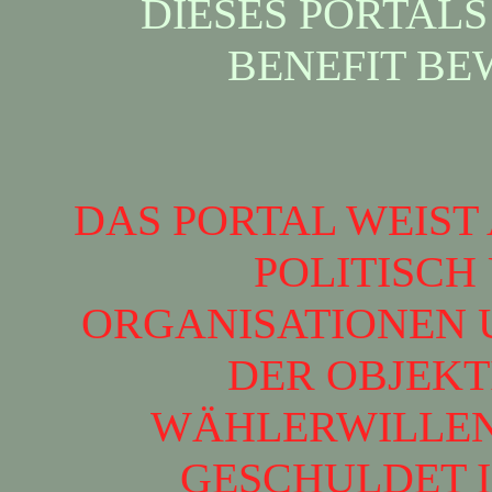
DIESES PORTAL
BENEFIT BE
DAS PORTAL WEIST
POLITISCH
ORGANISATIONEN U
DER OBJEKT
WÄHLERWILLEN
GESCHULDET I