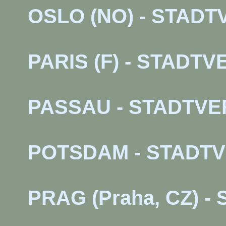
OSLO (NO) - STAD
PARIS (F) - STAD
PASSAU - STADTV
POTSDAM - STADT
PRAG (Praha, CZ) 