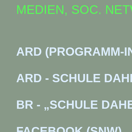
MEDIEN, SOC. NE
ARD (PROGRAMM-I
ARD - SCHULE DAH
BR - „SCHULE DAH
FACEBOOK (SNW)