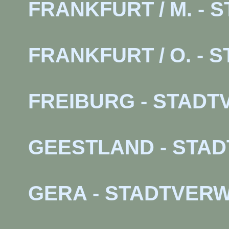
FRANKFURT
/
M. -
FRANKFURT
/
O. -
FREIBURG - STAD
GEESTLAND - STA
GERA - STADTVER