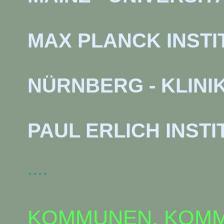
MAX PLANCK INSTI
NÜRNBERG - KLINI
PAUL ERLICH INSTI
····
KOMMUNEN, KOMM