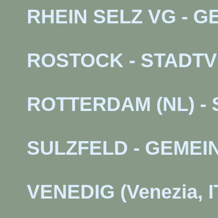
RHEIN SELZ VG -
ROSTOCK - STADT
ROTTERDAM (NL) 
SULZFELD - GEME
VENEDIG (Venezia,