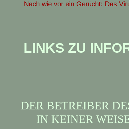
Nach wie vor ein Gerücht: Das Vir
LINKS ZU INF
DER BETREIBER DE
IN KEINER WEIS