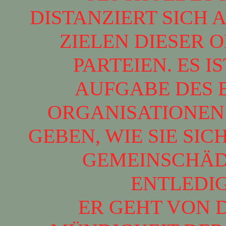
DISTANZIERT SICH
ZIELEN DIESER 
PARTEIEN. ES I
AUFGABE DES B
ORGANISATIONEN 
GEBEN, WIE SIE SI
GEMEINSCHÄD
ENTLEDI
ER GEHT VON 