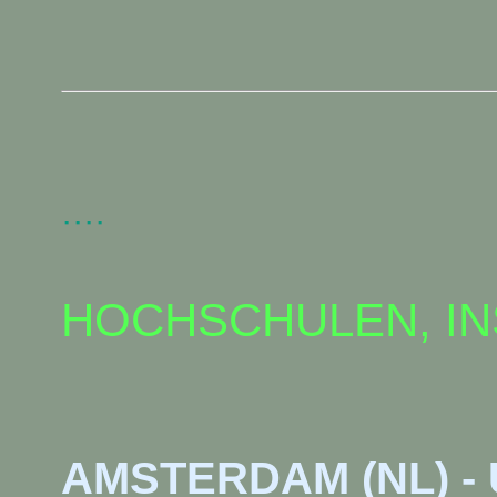
····
HOCHSCHULEN, INS
AMSTERDAM (NL) -