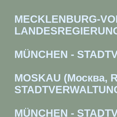
MECKLENBURG-VO
LANDESREGIERUN
MÜNCHEN - STADT
MOSKAU (Москва, R
STADTVERWALTUN
MÜNCHEN - STADT