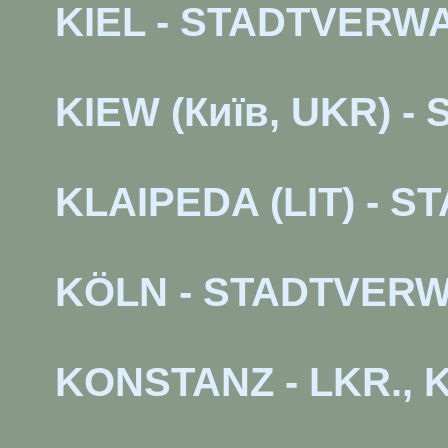
KIEL - STADTVERW
KIEW (Київ, UKR) 
KLAIPEDA (LIT) -
KÖLN - STADTVER
KONSTANZ - LKR.,