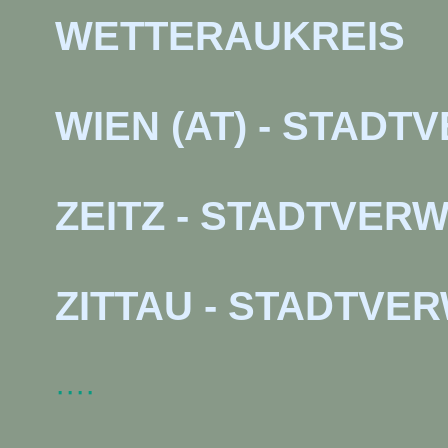
WETTERAUKREIS
WIEN (AT) - STAD
ZEITZ - STADTVER
ZITTAU - STADTVE
····