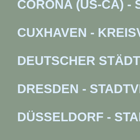
CORONA (US-CA) 
CUXHAVEN - KREI
DEUTSCHER STÄDT
DRESDEN - STADT
DÜSSELDORF - ST