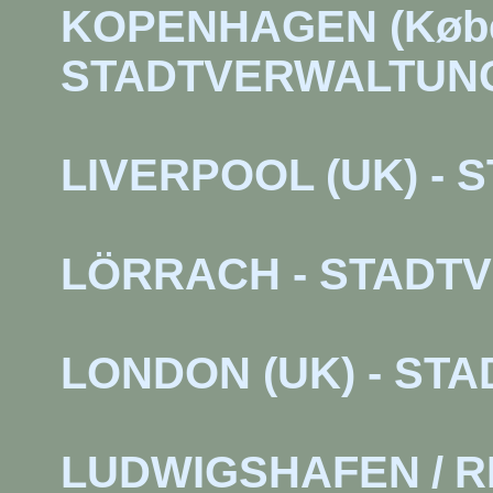
KOPENHAGEN (Køben
STADTVERWALTUN
LIVERPOOL (UK) -
LÖRRACH - STADT
LONDON (UK) - S
LUDWIGSHAFEN
/
R