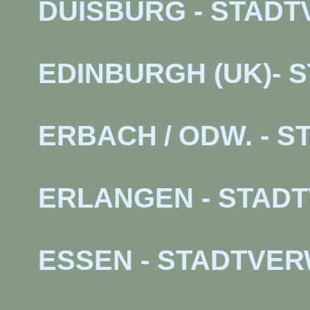
DUISBURG - STAD
EDINBURGH (UK)-
ERBACH
/
ODW. - 
ERLANGEN - STAD
ESSEN - STADTVE