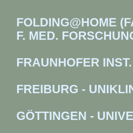
FOLDING@HOME (F
F. MED. FORSCHUN
FRAUNHOFER INST.
FREIBURG - UNIKLI
GÖTTINGEN - UNIV